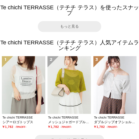
Te chichi TERRASSE（テチチ テラス）を使ったスナッ
プ
もっと見る
Te chichi TERRASSE（テチチ テラス）人気アイテムラ
ンキング
1
2
3
Te chichi TERRASSE
Te chichi TERRASSE
Te chichi TERRASSE
シアーロゴトップス
メッシュジャガードプルオーバーニット
ダブルジップオフショルカットトップス
￥1,782
￥1,782
￥1,782
-70%OFF-
-70%OFF-
-70%OFF-