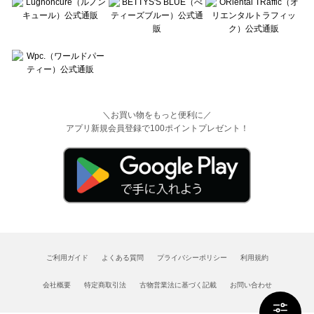
＼お買い物をもっと便利に／
アプリ新規会員登録で100ポイントプレゼント！
ご利用ガイド
よくある質問
プライバシーポリシー
利用規約
会社概要
特定商取引法
古物営業法に基づく記載
お問い合わせ