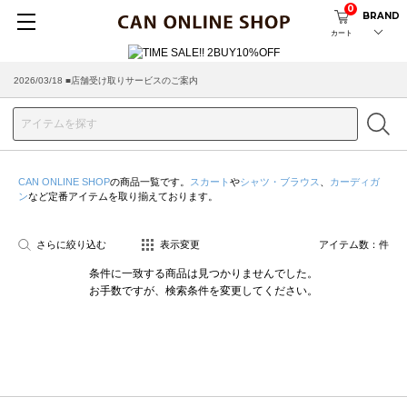
0
BRAND
カート
2026/03/18 ■店舗受け取りサービスのご案内
CAN ONLINE SHOP
の商品一覧です。
スカート
や
シャツ・ブラウス
、
カーディガ
ン
など定番アイテムを取り揃えております。
さらに絞り込む
表示変更
アイテム数：
件
条件に一致する商品は見つかりませんでした。
お手数ですが、検索条件を変更してください。