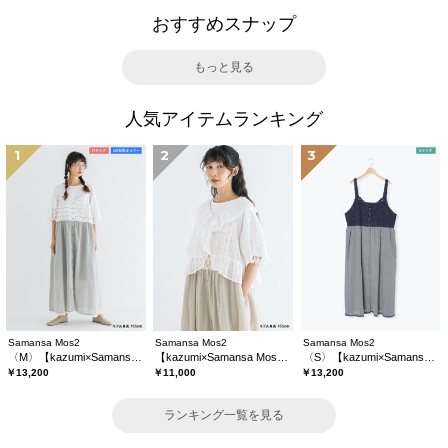
おすすめスナップ
もっと見る
人気アイテムランキング
1
2
3
Samansa Mos2
Samansa Mos2
Samansa Mos2
〈M〉【kazumi×Samansa Mos2】キャミワンピース《WEB限定カラーあり》
【kazumi×Samansa Mos2】レースフリルブラウス
〈S〉【kazumi×Samansa Mos2】キャミワンピース《WEB限定カラーあり》
￥13,200
￥11,000
￥13,200
ランキング一覧を見る