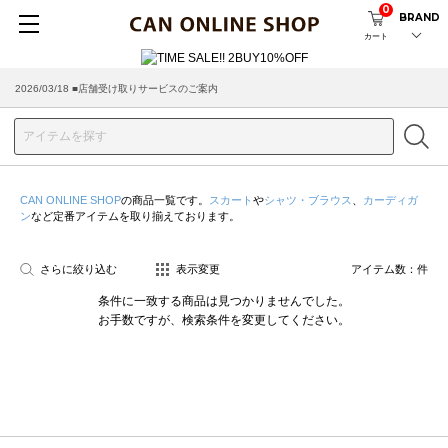
0
BRAND
カート
2026/03/18 ■店舗受け取りサービスのご案内
CAN ONLINE SHOP
の商品一覧です。
スカート
や
シャツ・ブラウス
、
カーディガ
ン
など定番アイテムを取り揃えております。
さらに絞り込む
表示変更
アイテム数：
件
条件に一致する商品は見つかりませんでした。
お手数ですが、検索条件を変更してください。