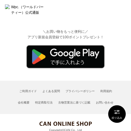
＼お買い物をもっと便利に／
アプリ新規会員登録で100ポイントプレゼント！
ご利用ガイド
よくある質問
プライバシーポリシー
利用規約
会社概要
特定商取引法
古物営業法に基づく記載
お問い合わせ
絞り込み
Copyright©CAN Co., Ltd