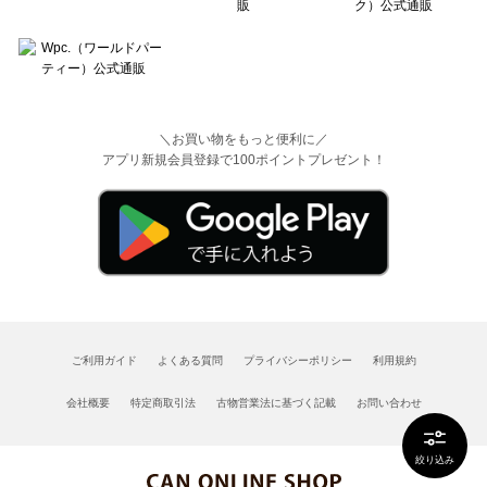
＼お買い物をもっと便利に／
アプリ新規会員登録で100ポイントプレゼント！
ご利用ガイド
よくある質問
プライバシーポリシー
利用規約
会社概要
特定商取引法
古物営業法に基づく記載
お問い合わせ
絞り込み