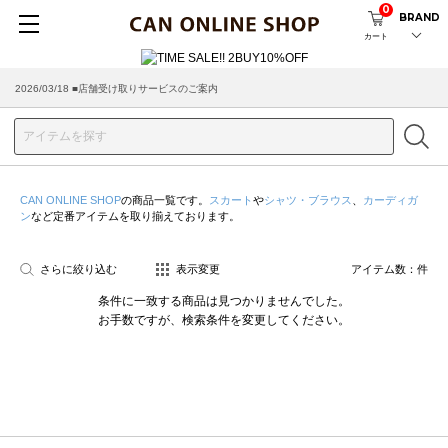
0
BRAND
カート
2026/03/18 ■店舗受け取りサービスのご案内
CAN ONLINE SHOP
の商品一覧です。
スカート
や
シャツ・ブラウス
、
カーディガ
ン
など定番アイテムを取り揃えております。
さらに絞り込む
表示変更
アイテム数：
件
条件に一致する商品は見つかりませんでした。
お手数ですが、検索条件を変更してください。