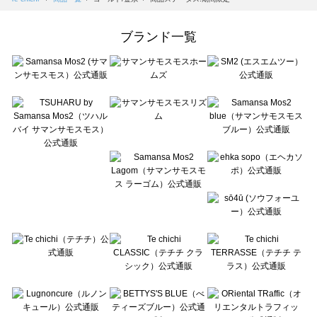
Samansa Mos2 Lagom（サマンサモスモス ラーゴム）の一覧
ehka sopo（エヘカソポ）の一覧
ブランド一覧
sō4ū（ソウフォーユー）の一覧
Te chichi（テチチ）の一覧
Te chichi CLASSIC（テチチ クラシック）の一覧
Te chichi TERRASSE（テチチ テラス）の一覧
Lugnoncure（ルノンキュール）の一覧
BETTY'S BLUE（べティーズブルー）の一覧
Wpc.（ワールドパーティー）の一覧