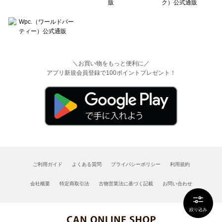
＼お買い物をもっと便利に／
アプリ新規会員登録で100ポイントプレゼント！
ご利用ガイド
よくある質問
プライバシーポリシー
利用規約
会社概要
特定商取引法
古物営業法に基づく記載
お問い合わせ
絞り込み