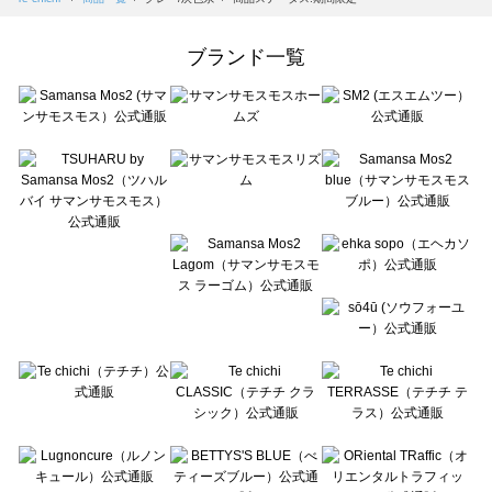
Samansa Mos2 Lagom（サマンサモスモス ラーゴム）の一覧
ehka sopo（エヘカソポ）の一覧
ブランド一覧
sō4ū（ソウフォーユー）の一覧
Te chichi（テチチ）の一覧
Te chichi CLASSIC（テチチ クラシック）の一覧
Te chichi TERRASSE（テチチ テラス）の一覧
Lugnoncure（ルノンキュール）の一覧
BETTY'S BLUE（べティーズブルー）の一覧
Wpc.（ワールドパーティー）の一覧