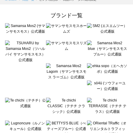
Samansa Mos2 Lagom（サマンサモスモス ラーゴム）の一覧
ehka sopo（エヘカソポ）の一覧
ブランド一覧
sō4ū（ソウフォーユー）の一覧
Te chichi（テチチ）の一覧
Te chichi CLASSIC（テチチ クラシック）の一覧
Te chichi TERRASSE（テチチ テラス）の一覧
Lugnoncure（ルノンキュール）の一覧
BETTY'S BLUE（べティーズブルー）の一覧
Wpc.（ワールドパーティー）の一覧