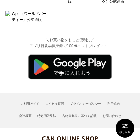
＼お買い物をもっと便利に／
アプリ新規会員登録で100ポイントプレゼント！
ご利用ガイド
よくある質問
プライバシーポリシー
利用規約
会社概要
特定商取引法
古物営業法に基づく記載
お問い合わせ
絞り込み