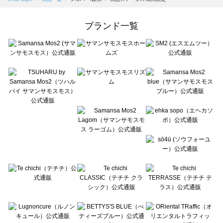
Samansa Mos2 Lagom（サマンサモスモス ラーゴム）の一覧
ehka sopo（エヘカソポ）の一覧
ブランド一覧
sō4ū（ソウフォーユー）の一覧
Te chichi（テチチ）の一覧
Te chichi CLASSIC（テチチ クラシック）の一覧
Te chichi TERRASSE（テチチ テラス）の一覧
Lugnoncure（ルノンキュール）の一覧
BETTY'S BLUE（べティーズブルー）の一覧
Wpc.（ワールドパーティー）の一覧