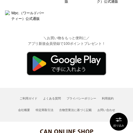
＼お買い物をもっと便利に／
アプリ新規会員登録で100ポイントプレゼント！
ご利用ガイド
よくある質問
プライバシーポリシー
利用規約
会社概要
特定商取引法
古物営業法に基づく記載
お問い合わせ
絞り込み