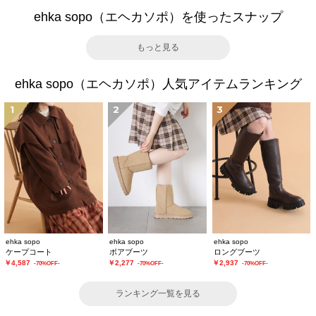
ehka sopo（エヘカソポ）を使ったスナップ
もっと見る
ehka sopo（エヘカソポ）人気アイテムランキング
1
2
3
ehka sopo
ehka sopo
ehka sopo
ケープコート
ボアブーツ
ロングブーツ
￥4,587
￥2,277
￥2,937
-70%OFF-
-70%OFF-
-70%OFF-
ランキング一覧を見る