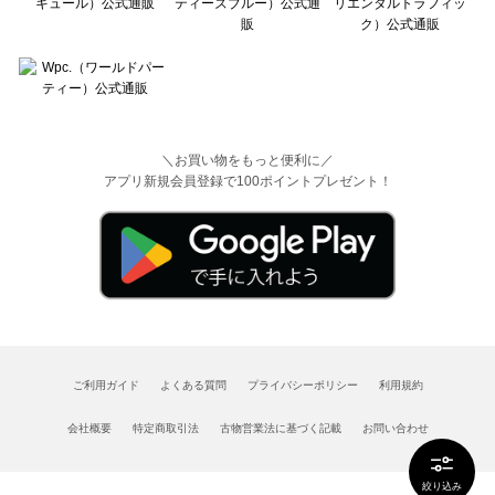
＼お買い物をもっと便利に／
アプリ新規会員登録で100ポイントプレゼント！
ご利用ガイド
よくある質問
プライバシーポリシー
利用規約
会社概要
特定商取引法
古物営業法に基づく記載
お問い合わせ
絞り込み