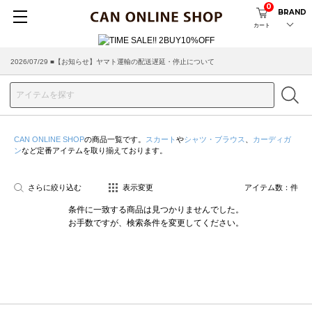
0
BRAND
カート
2026/07/29 ■【お知らせ】ヤマト運輸の配送遅延・停止について
CAN ONLINE SHOP
の商品一覧です。
スカート
や
シャツ・ブラウス
、
カーディガ
ン
など定番アイテムを取り揃えております。
さらに絞り込む
表示変更
アイテム数：
件
条件に一致する商品は見つかりませんでした。
お手数ですが、検索条件を変更してください。