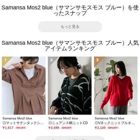
Samansa Mos2 blue（サマンサモスモス ブルー）を使
ったスナップ
もっと見る
Samansa Mos2 blue（サマンサモスモス ブルー）人気
アイテムランキング
1
2
3
Samansa Mos2 blue
Samansa Mos2 blue
Samansa Mos2 blue
◎マットサテンタックシャツ
◎ニュアンス柄ニットCD
◎Vネックニットプルオーバー
￥1,617
￥2,695
￥2,145
-70%OFF-
-50%OFF-
-50%OFF-