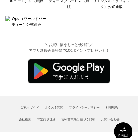
＼お買い物をもっと便利に／
アプリ新規会員登録で100ポイントプレゼント！
ご利用ガイド
よくある質問
プライバシーポリシー
利用規約
会社概要
特定商取引法
古物営業法に基づく記載
お問い合わせ
絞り込み