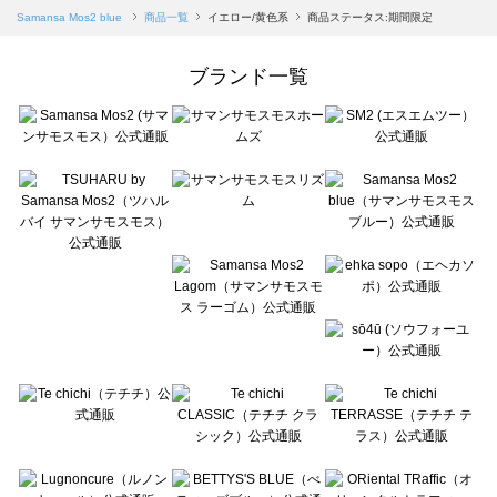
Samansa Mos2 blue（サマンサモスモス ブルー）の一覧
Samansa Mos2 blue
商品一覧
イエロー/黄色系
商品ステータス:期間限定
Samansa Mos2 Lagom（サマンサモスモス ラーゴム）の一覧
ehka sopo（エヘカソポ）の一覧
ブランド一覧
sō4ū（ソウフォーユー）の一覧
Te chichi（テチチ）の一覧
Te chichi CLASSIC（テチチ クラシック）の一覧
Te chichi TERRASSE（テチチ テラス）の一覧
Lugnoncure（ルノンキュール）の一覧
BETTY'S BLUE（べティーズブルー）の一覧
Wpc.（ワールドパーティー）の一覧