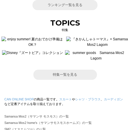
ランキング一覧を見る
TOPICS
特集
特集一覧を見る
CAN ONLINE SHOP
の商品一覧です。
スカート
や
シャツ・ブラウス
、
カーディガン
など定番アイテムを取り揃えております。
Samansa Mos2（サマンサ モスモス）の一覧
Samansa Mos2 home's（サマンサモスモスホームズ）の一覧
SM2（エスエムツー）の一覧