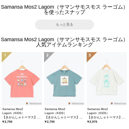
Samansa Mos2 Lagom（サマンサモスモス ラーゴム）
を使ったスナップ
もっと見る
Samansa Mos2 Lagom（サマンサモスモス ラーゴム）
人気アイテムランキング
1
2
3
Samansa Mos2
Samansa Mos2
Samansa Mos2
Lagom（KIDS）
Lagom（KIDS）
Lagom（KIDS）
【きかんしゃトーマス】バックプリントTシャツ
【きかんしゃトーマス】プリントTシャツ
【きかんしゃトーマス】6分袖スウェットTシャツ
￥2,750
￥2,750
￥2,970