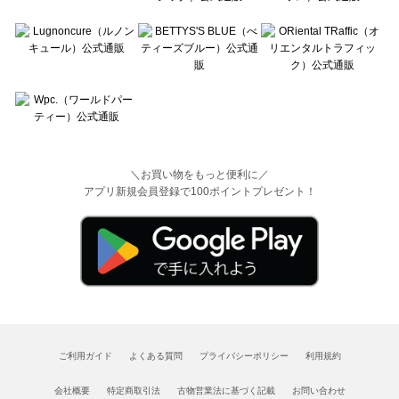
＼お買い物をもっと便利に／
アプリ新規会員登録で100ポイントプレゼント！
ご利用ガイド
よくある質問
プライバシーポリシー
利用規約
会社概要
特定商取引法
古物営業法に基づく記載
お問い合わせ