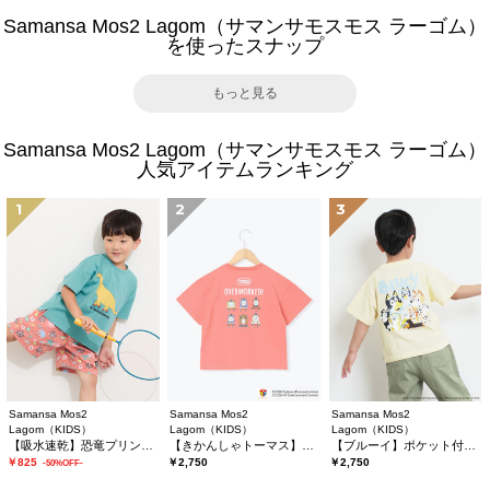
Samansa Mos2 Lagom（サマンサモスモス ラーゴム）
を使ったスナップ
もっと見る
Samansa Mos2 Lagom（サマンサモスモス ラーゴム）
人気アイテムランキング
1
2
3
Samansa Mos2
Samansa Mos2
Samansa Mos2
Lagom（KIDS）
Lagom（KIDS）
Lagom（KIDS）
【吸水速乾】恐竜プリントTシャツ
【きかんしゃトーマス】バックプリントTシャツ
【ブルーイ】ポケット付きプリントTシャツ
￥825
￥2,750
￥2,750
-50%OFF-