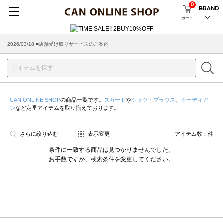
0
BRAND
カート
2026/03/18 ■店舗受け取りサービスのご案内
CAN ONLINE SHOP
の商品一覧です。
スカート
や
シャツ・ブラウス
、
カーディガ
ン
など定番アイテムを取り揃えております。
さらに絞り込む
表示変更
アイテム数：
件
条件に一致する商品は見つかりませんでした。
お手数ですが、検索条件を変更してください。