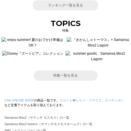
ランキング一覧を見る
TOPICS
特集
特集一覧を見る
CAN ONLINE SHOP
の商品一覧です。
スカート
や
シャツ・ブラウス
、
カーディガン
など定番アイテムを取り揃えております。
Samansa Mos2（サマンサ モスモス）の一覧
Samansa Mos2 home's（サマンサモスモスホームズ）の一覧
SM2（エスエムツー）の一覧