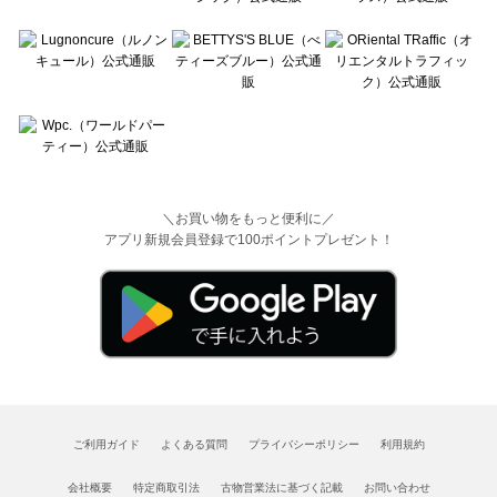
＼お買い物をもっと便利に／
アプリ新規会員登録で100ポイントプレゼント！
ご利用ガイド
よくある質問
プライバシーポリシー
利用規約
会社概要
特定商取引法
古物営業法に基づく記載
お問い合わせ