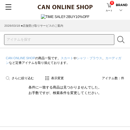
0
BRAND
カート
2026/03/18 ■店舗受け取りサービスのご案内
CAN ONLINE SHOP
の商品一覧です。
スカート
や
シャツ・ブラウス
、
カーディガ
ン
など定番アイテムを取り揃えております。
さらに絞り込む
表示変更
アイテム数：
件
条件に一致する商品は見つかりませんでした。
お手数ですが、検索条件を変更してください。