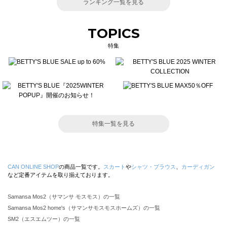
ランキング一覧を見る
TOPICS
特集
特集一覧を見る
CAN ONLINE SHOP
の商品一覧です。
スカート
や
シャツ・ブラウス
、
カーディガン
など定番アイテムを取り揃えております。
Samansa Mos2（サマンサ モスモス）の一覧
Samansa Mos2 home's（サマンサモスモスホームズ）の一覧
SM2（エスエムツー）の一覧