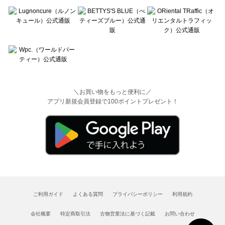
＼お買い物をもっと便利に／
アプリ新規会員登録で100ポイントプレゼント！
ご利用ガイド
よくある質問
プライバシーポリシー
利用規約
会社概要
特定商取引法
古物営業法に基づく記載
お問い合わせ