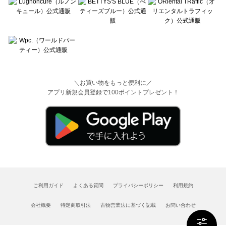
＼お買い物をもっと便利に／
アプリ新規会員登録で100ポイントプレゼント！
ご利用ガイド
よくある質問
プライバシーポリシー
利用規約
会社概要
特定商取引法
古物営業法に基づく記載
お問い合わせ