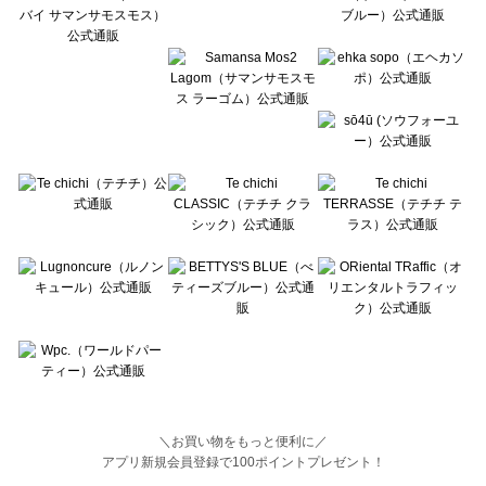
BETTY'S BLUE（べティーズブルー）の一覧
Wpc.（ワールドパーティー）の一覧
＼お買い物をもっと便利に／
アプリ新規会員登録で100ポイントプレゼント！