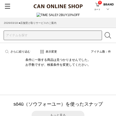
0
BRAND
カート
2026/03/18 ■店舗受け取りサービスのご案内
さらに絞り込む
表示変更
アイテム数：
件
条件に一致する商品は見つかりませんでした。
お手数ですが、検索条件を変更してください。
sō4ū（ソウフォーユー）を使ったスナップ
もっと見る