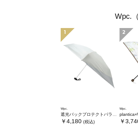
Wpc
1
2
Wpc.
Wpc.
遮光バックプロテクトパラソル tiny
plantica×Wpc
￥4,180
￥3,74
(税込)