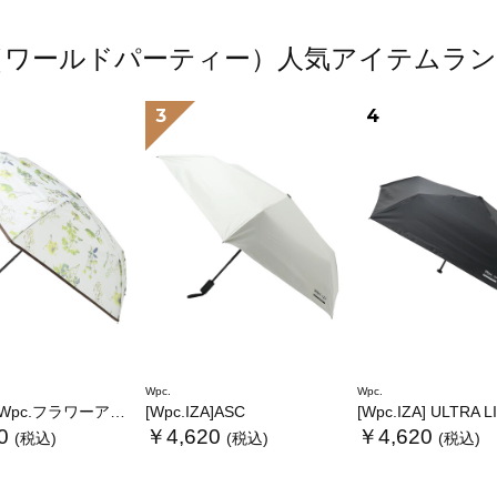
.（ワールドパーティー）人気アイテムラ
3
4
Wpc.
Wpc.
.フラワーアンブレラプラスティックmini
[Wpc.IZA]ASC
[Wpc.IZA] ULTRA 
0
￥4,620
￥4,620
(税込)
(税込)
(税込)