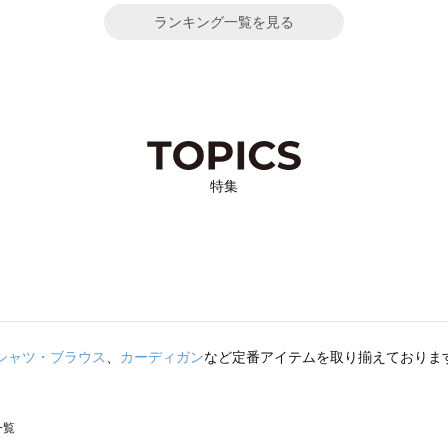
ランキング一覧を見る
特集
シャツ・ブラウス
、
カーディガン
など定番アイテムを取り揃えておりま
一覧