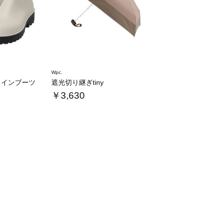
Wpc.
レインブーツ
遮光切り継ぎtiny
￥3,630