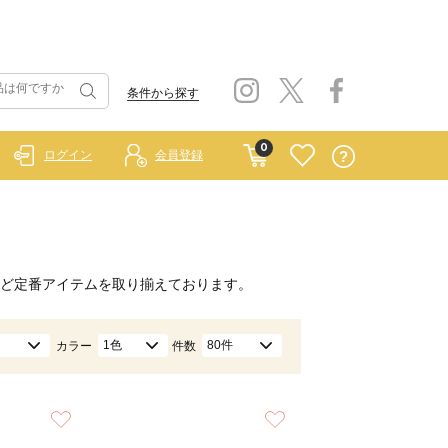
条件から探す
0
ログイン
会員登録
ど定番アイテムを取り揃えております。
1色
80件
カラー
件数
お気に入り
お気に入り