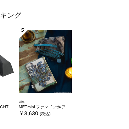
ンキング
5
Wpc.
LIGHT
METmini ファンゴッホ/アイリス
￥3,630
(税込)