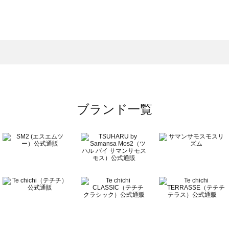
スモス）の一覧
一覧
ブランド一覧