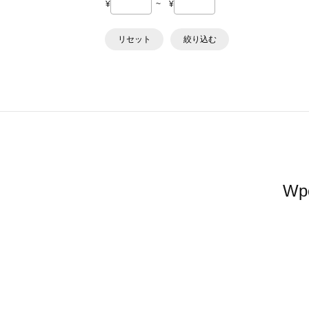
¥
~
¥
リセット
絞り込む
W