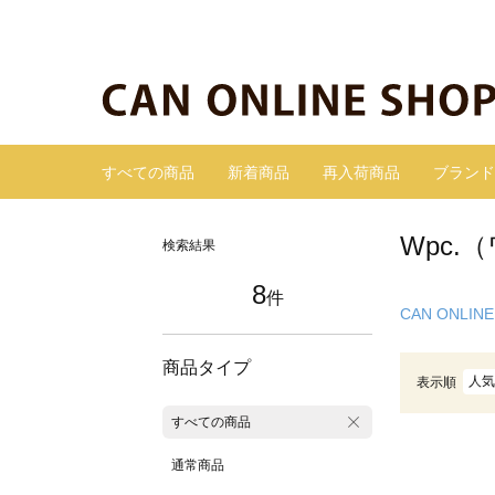
すべての商品
新着商品
再入荷商品
ブランド
Wpc
検索結果
8
件
CAN ONLINE
商品タイプ
人気
表示順
すべての商品
通常商品