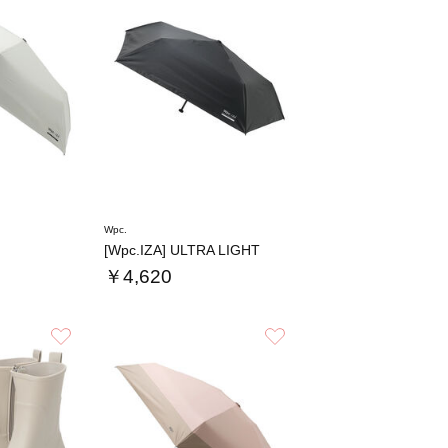
Wpc.
[Wpc.IZA] ULTRA LIGHT
￥4,620
お気に入り
お気に入り