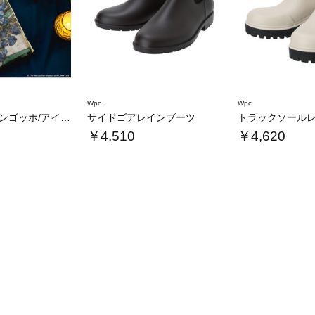
Wpc.
Wpc.
METmini ファンゴッホ/アイリス
サイドゴアレインブーツ
トラックソール
￥4,510
￥4,620