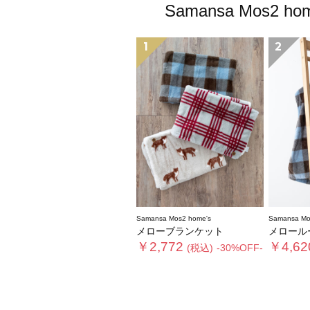
Samansa Mo
1
2
Samansa Mos2 home's
Samansa Mo
メローブランケット
メロール
￥2,772
￥4,62
(税込)
-30%OFF-