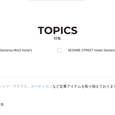
特集
シャツ・ブラウス
、
カーディガン
など定番アイテムを取り揃えておりま
一覧