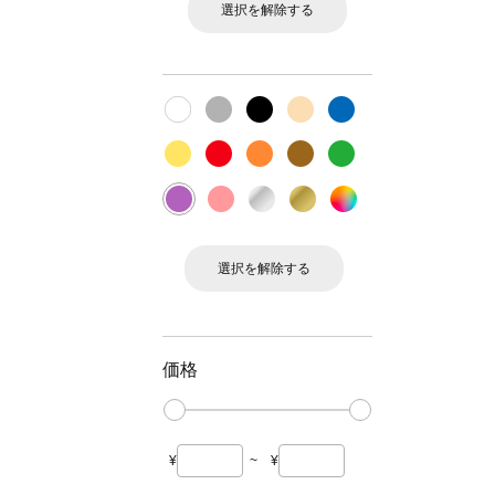
選択を解除する
選択を解除する
価格
¥
~
¥