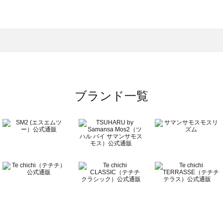
スモス）の一覧
一覧
ブランド一覧