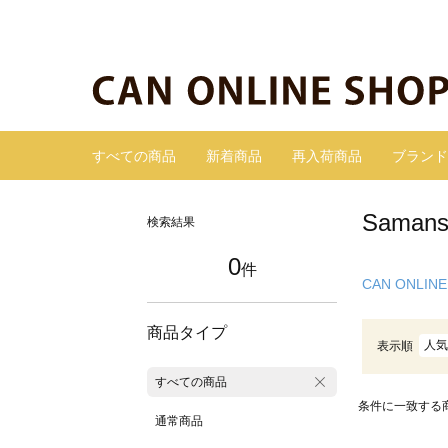
すべての商品
新着商品
再入荷商品
ブランド
Sama
検索結果
0
件
CAN ONLINE
商品タイプ
人気
表示順
すべての商品
条件に一致する
通常商品