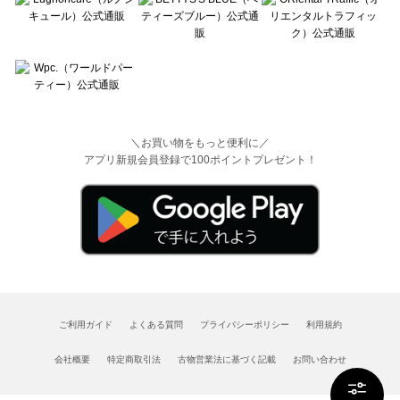
＼お買い物をもっと便利に／
アプリ新規会員登録で100ポイントプレゼント！
ご利用ガイド
よくある質問
プライバシーポリシー
利用規約
会社概要
特定商取引法
古物営業法に基づく記載
お問い合わせ