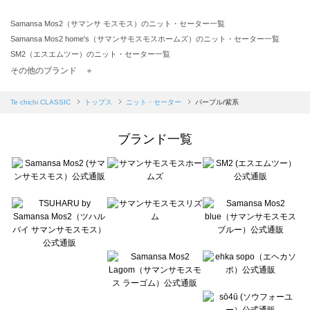
Samansa Mos2（サマンサ モスモス）のニット・セーター一覧
Samansa Mos2 home's（サマンサモスモスホームズ）のニット・セーター一覧
SM2（エスエムツー）のニット・セーター一覧
TSUHARU by Samansa Mos2（ツハルバイサマンサモスモス）のニット・セーター一覧
その他のブランド ＋
sm2rhythm（サマンサモスモス リズム）のニット・セーター一覧
Samansa Mos2 blue（サマンサモスモス ブルー）のニット・セーター一覧
Te chichi CLASSIC
トップス
ニット・セーター
パープル/紫系
Samansa Mos2 Lagom（サマンサモスモス ラーゴム）のニット・セーター一覧
ehka sopo（エヘカソポ）のニット・セーター一覧
ブランド一覧
sō4ū（ソウフォーユー）のニット・セーター一覧
Te chichi（テチチ）のニット・セーター一覧
Te chichi CLASSIC（テチチ クラシック）のニット・セーター一覧
Te chichi TERRASSE（テチチ テラス）のニット・セーター一覧
Lugnoncure（ルノンキュール）のニット・セーター一覧
BETTY'S BLUE（べティーズブルー）のニット・セーター一覧
Wpc.（ワールドパーティー）のニット・セーター一覧