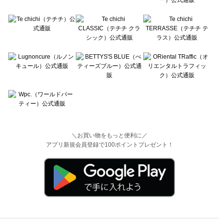
＼お買い物をもっと便利に／
アプリ新規会員登録で100ポイントプレゼント！