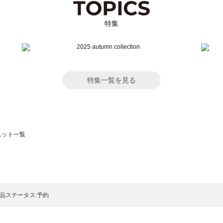
特集
特集一覧を見る
のニット一覧
モスモス）のニット一覧
ト一覧
のニット一覧
品ステータス:予約