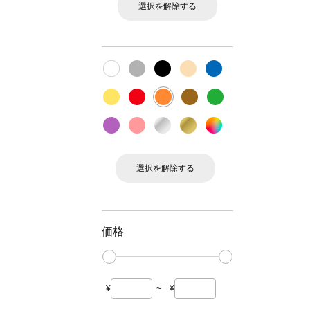
選択を解除する
選択を解除する
価格
¥
~
¥