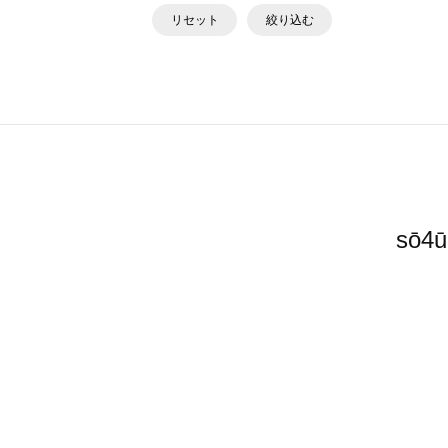
リセット
絞り込む
sō