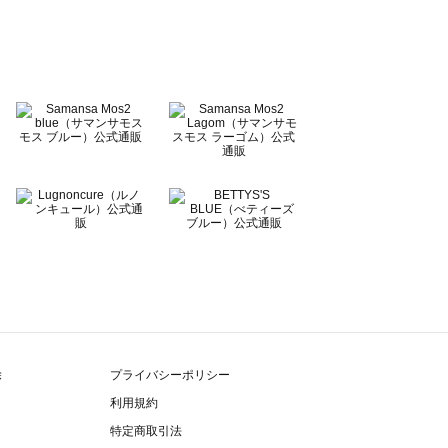
除
プライバシーポリシー
利用規約
特定商取引法