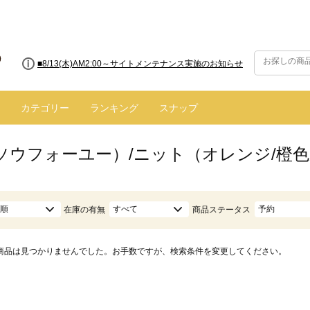
■8/13(木)AM2:00～サイトメンテナンス実施のお知らせ
カテゴリー
ランキング
スナップ
ū（ソウフォーユー）/ニット（オレンジ/橙
順
すべて
予約
在庫の有無
商品ステータス
商品は見つかりませんでした。お手数ですが、検索条件を変更してください。