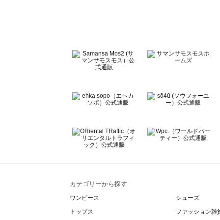
Te chichi（テチチ）のニット一覧
Te chichi CLASSIC（テチチ クラシック）のニット一覧
Te chichi TERRASSE（テチチ テラス）のニット一覧
Lugnoncure（ルノンキュール）のニット一覧
BETTY'S BLUE（べティーズブルー）のニット一覧
Wpc.（ワールドパーティー）のニット一覧
カテゴリーから探す
ワンピース
シューズ
トップス
ファッション雑