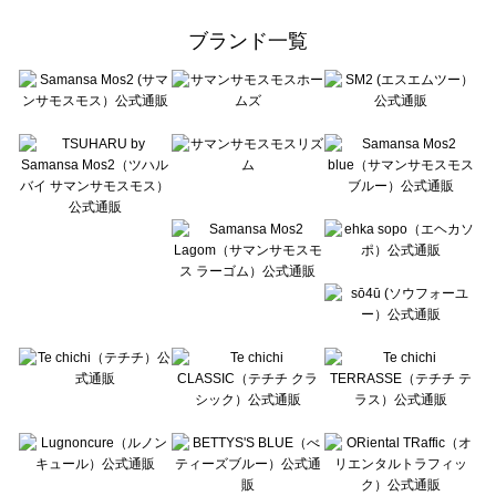
Samansa Mos2 Lagom（サマンサモスモス ラーゴム）のアウター一覧
ehka sopo（エヘカソポ）のアウター一覧
ブランド一覧
sō4ū（ソウフォーユー）のアウター一覧
Te chichi（テチチ）のアウター一覧
Te chichi CLASSIC（テチチ クラシック）のアウター一覧
Te chichi TERRASSE（テチチ テラス）のアウター一覧
Lugnoncure（ルノンキュール）のアウター一覧
BETTY'S BLUE（べティーズブルー）のアウター一覧
Wpc.（ワールドパーティー）のアウター一覧