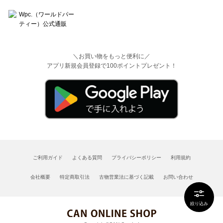
＼お買い物をもっと便利に／
アプリ新規会員登録で100ポイントプレゼント！
ご利用ガイド
よくある質問
プライバシーポリシー
利用規約
会社概要
特定商取引法
古物営業法に基づく記載
お問い合わせ
絞り込み