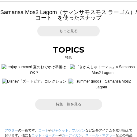
Samansa Mos2 Lagom（サマンサモスモス ラーゴム）/
コート を使ったスナップ
もっと見る
TOPICS
特集
特集一覧を見る
アウター
の一覧です。
コート
や
ジャケット
、
ブルゾン
など定番アイテムを取り揃えて
おります。他にも
ニット・セーター
や
カーディガン
、
ストール・マフラー
などの商品