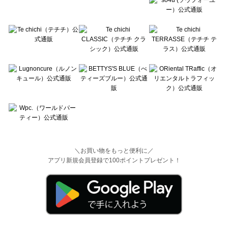
＼お買い物をもっと便利に／
アプリ新規会員登録で100ポイントプレゼント！