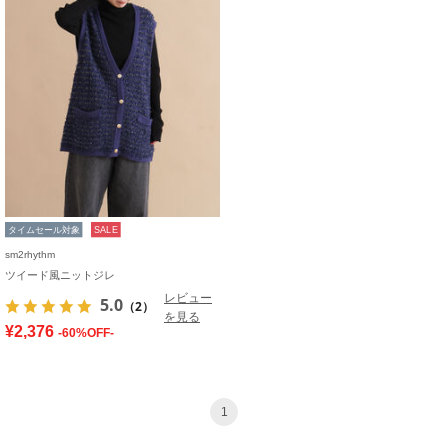
タイムセール対象
SALE
sm2rhythm
ツイード風ニットジレ
レビュー
5.0
（2）
を見る
¥2,376
-60%OFF-
1