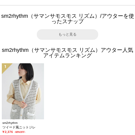
sm2rhythm（サマンサモスモス リズム）/アウターを使
ったスナップ
もっと見る
sm2rhythm（サマンサモスモス リズム）アウター人気
アイテムランキング
1
sm2rhythm
ツイード風ニットジレ
￥2,376
-60%OFF-