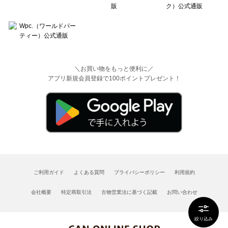
＼お買い物をもっと便利に／
アプリ新規会員登録で100ポイントプレゼント！
ご利用ガイド
よくある質問
プライバシーポリシー
利用規約
会社概要
特定商取引法
古物営業法に基づく記載
お問い合わせ
絞り込み