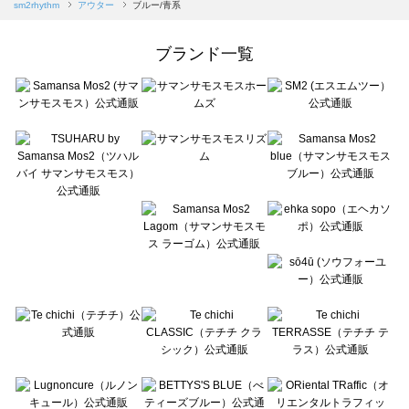
Samansa Mos2 blue（サマンサモスモス ブルー）のアウター一覧
sm2rhythm
アウター
ブルー/青系
Samansa Mos2 Lagom（サマンサモスモス ラーゴム）のアウター一覧
ehka sopo（エヘカソポ）のアウター一覧
ブランド一覧
sō4ū（ソウフォーユー）のアウター一覧
Te chichi（テチチ）のアウター一覧
Te chichi CLASSIC（テチチ クラシック）のアウター一覧
Te chichi TERRASSE（テチチ テラス）のアウター一覧
Lugnoncure（ルノンキュール）のアウター一覧
BETTY'S BLUE（べティーズブルー）のアウター一覧
Wpc.（ワールドパーティー）のアウター一覧