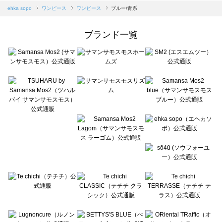
Samansa Mos2 blue（サマンサモスモス ブルー）のワンピース一覧
ehka sopo
ワンピース
ワンピース
ブルー/青系
Samansa Mos2 Lagom（サマンサモスモス ラーゴム）のワンピース一覧
ehka sopo（エヘカソポ）のワンピース一覧
ブランド一覧
sō4ū（ソウフォーユー）のワンピース一覧
Te chichi（テチチ）のワンピース一覧
Te chichi CLASSIC（テチチ クラシック）のワンピース一覧
Te chichi TERRASSE（テチチ テラス）のワンピース一覧
Lugnoncure（ルノンキュール）のワンピース一覧
BETTY'S BLUE（べティーズブルー）のワンピース一覧
Wpc.（ワールドパーティー）のワンピース一覧