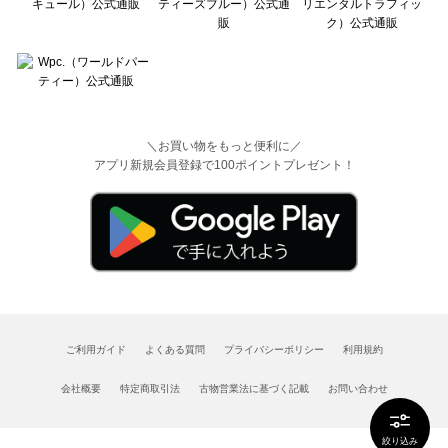
＼お買い物をもっと便利に／
アプリ新規会員登録で100ポイントプレゼント！
ご利用ガイド
よくある質問
プライバシーポリシー
利用規約
会社概要
特定商取引法
古物営業法に基づく記載
お問い合わせ
絞り込み