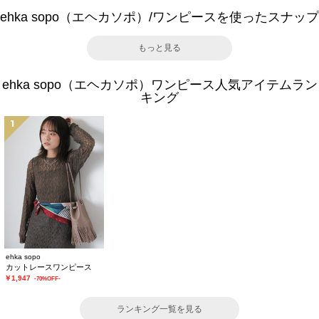
ehka sopo（エヘカソポ）/ワンピースを使ったスナップ
もっと見る
ehka sopo（エヘカソポ）ワンピース人気アイテムラン
キング
1
ehka sopo
カットレースワンピース
￥1,947
-70%OFF-
ランキング一覧を見る