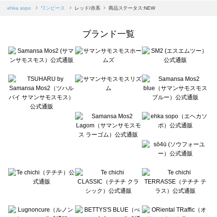
Samansa Mos2 blue（サマンサモスモス ブルー）のワンピース一覧
ehka sopo
ワンピース
レッド/赤系
商品ステータス:NEW
Samansa Mos2 Lagom（サマンサモスモス ラーゴム）のワンピース一覧
ehka sopo（エヘカソポ）のワンピース一覧
ブランド一覧
sō4ū（ソウフォーユー）のワンピース一覧
Te chichi（テチチ）のワンピース一覧
Te chichi CLASSIC（テチチ クラシック）のワンピース一覧
Te chichi TERRASSE（テチチ テラス）のワンピース一覧
Lugnoncure（ルノンキュール）のワンピース一覧
BETTY'S BLUE（べティーズブルー）のワンピース一覧
Wpc.（ワールドパーティー）のワンピース一覧