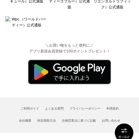
＼お買い物をもっと便利に／
アプリ新規会員登録で100ポイントプレゼント！
ご利用ガイド
よくある質問
プライバシーポリシー
利用規約
会社概要
特定商取引法
古物営業法に基づく記載
お問い合わせ
絞り込み