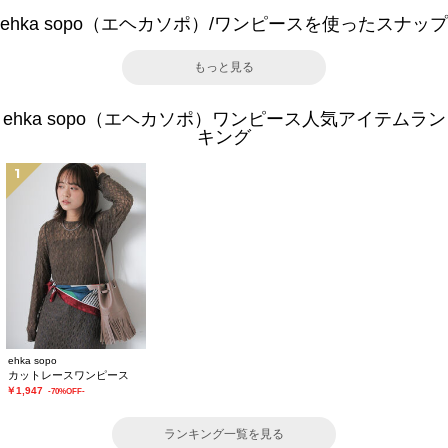
ehka sopo（エヘカソポ）/ワンピースを使ったスナップ
もっと見る
ehka sopo（エヘカソポ）ワンピース人気アイテムラン
キング
1
ehka sopo
カットレースワンピース
￥1,947
-70%OFF-
ランキング一覧を見る