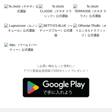
＼お買い物をもっと便利に／
アプリ新規会員登録で100ポイントプレゼント！