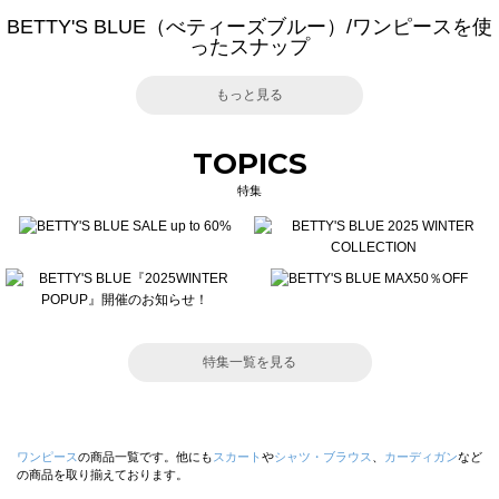
BETTY'S BLUE（べティーズブルー）/ワンピースを使
ったスナップ
もっと見る
TOPICS
特集
特集一覧を見る
ワンピース
の商品一覧です。他にも
スカート
や
シャツ・ブラウス
、
カーディガン
など
の商品を取り揃えております。