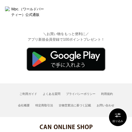
＼お買い物をもっと便利に／
アプリ新規会員登録で100ポイントプレゼント！
ご利用ガイド
よくある質問
プライバシーポリシー
利用規約
会社概要
特定商取引法
古物営業法に基づく記載
お問い合わせ
絞り込み