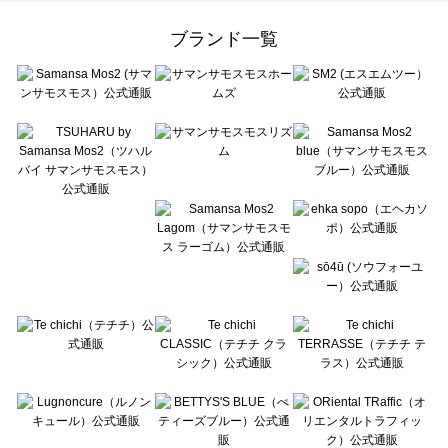
Samansa Mos2 Lagom（サマンサモスモス ラーゴム）のワンピース一覧
ehka sopo（エヘカソポ）のワンピース一覧
ブランド一覧
sō4ū（ソウフォーユー）のワンピース一覧
Te chichi（テチチ）のワンピース一覧
Te chichi CLASSIC（テチチ クラシック）のワンピース一覧
Te chichi TERRASSE（テチチ テラス）のワンピース一覧
Lugnoncure（ルノンキュール）のワンピース一覧
BETTY'S BLUE（べティーズブルー）のワンピース一覧
Wpc.（ワールドパーティー）のワンピース一覧