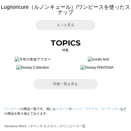
Lugnoncure（ルノンキュール）/ワンピースを使ったス
ナップ
もっと見る
TOPICS
特集
特集一覧を見る
ワンピース
の商品一覧です。他にも
スカート
や
シャツ・ブラウス
、
カーディガン
など
の商品を取り揃えております。
Samansa Mos2（サマンサ モスモス）のワンピース一覧