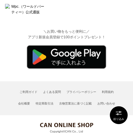
＼お買い物をもっと便利に／
アプリ新規会員登録で100ポイントプレゼント！
ご利用ガイド
よくある質問
プライバシーポリシー
利用規約
会社概要
特定商取引法
古物営業法に基づく記載
お問い合わせ
絞り込み
Copyright©CAN Co., Ltd