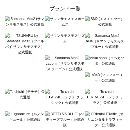
ehka sopo（エヘカソポ）のボトムス一覧
ブランド一覧
sō4ū（ソウフォーユー）のボトムス一覧
Te chichi（テチチ）のボトムス一覧
Te chichi CLASSIC（テチチ クラシック）のボトムス一覧
Te chichi TERRASSE（テチチ テラス）のボトムス一覧
Lugnoncure（ルノンキュール）のボトムス一覧
BETTY'S BLUE（べティーズブルー）のボトムス一覧
Wpc.（ワールドパーティー）のボトムス一覧