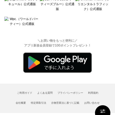
＼お買い物をもっと便利に／
アプリ新規会員登録で100ポイントプレゼント！
ご利用ガイド
よくある質問
プライバシーポリシー
利用規約
会社概要
特定商取引法
古物営業法に基づく記載
お問い合わせ