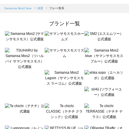
sm2rhythm（サマンサモスモス リズム）の雑貨一覧
Samansa Mos2 blue（サマンサモスモス ブルー）の雑貨一覧
Samansa Mos2 blue
雑貨
ブルー/青系
Samansa Mos2 Lagom（サマンサモスモス ラーゴム）の雑貨一覧
ehka sopo（エヘカソポ）の雑貨一覧
ブランド一覧
sō4ū（ソウフォーユー）の雑貨一覧
Te chichi（テチチ）の雑貨一覧
Te chichi CLASSIC（テチチ クラシック）の雑貨一覧
Te chichi TERRASSE（テチチ テラス）の雑貨一覧
Lugnoncure（ルノンキュール）の雑貨一覧
BETTY'S BLUE（べティーズブルー）の雑貨一覧
Wpc.（ワールドパーティー）の雑貨一覧