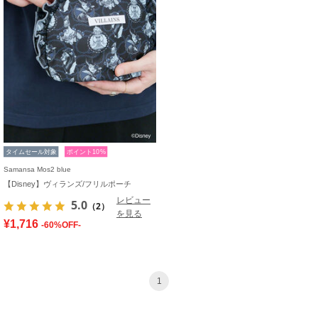
タイムセール対象
ポイント10%
Samansa Mos2 blue
【Disney】ヴィランズ/フリルポーチ
レビュー
5.0
（2）
を見る
¥1,716
-60%OFF-
1