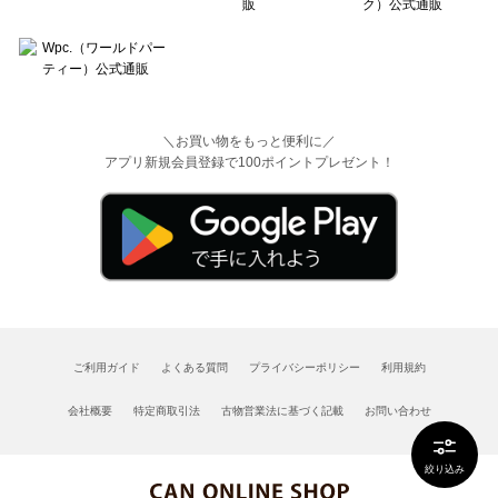
＼お買い物をもっと便利に／
アプリ新規会員登録で100ポイントプレゼント！
ご利用ガイド
よくある質問
プライバシーポリシー
利用規約
会社概要
特定商取引法
古物営業法に基づく記載
お問い合わせ
絞り込み