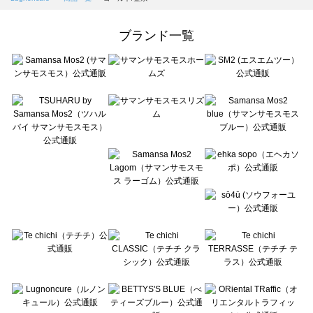
Samansa Mos2 Lagom（サマンサモスモス ラーゴム）の一覧
ehka sopo（エヘカソポ）の一覧
ブランド一覧
sō4ū（ソウフォーユー）の一覧
Te chichi（テチチ）の一覧
Te chichi CLASSIC（テチチ クラシック）の一覧
Te chichi TERRASSE（テチチ テラス）の一覧
Lugnoncure（ルノンキュール）の一覧
BETTY'S BLUE（べティーズブルー）の一覧
Wpc.（ワールドパーティー）の一覧