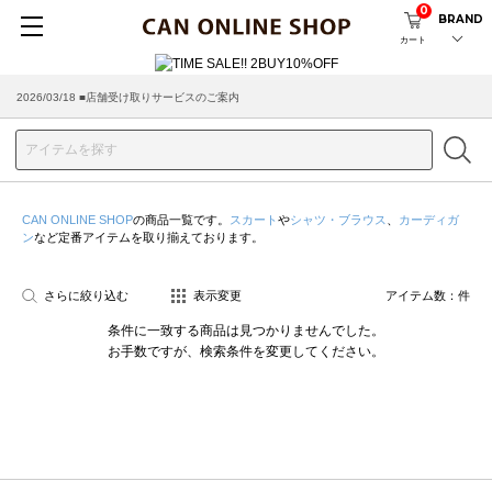
0
BRAND
カート
2026/03/18 ■店舗受け取りサービスのご案内
CAN ONLINE SHOP
の商品一覧です。
スカート
や
シャツ・ブラウス
、
カーディガ
ン
など定番アイテムを取り揃えております。
さらに絞り込む
表示変更
アイテム数：
件
条件に一致する商品は見つかりませんでした。
お手数ですが、検索条件を変更してください。