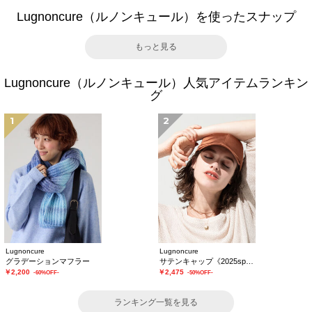
Lugnoncure（ルノンキュール）を使ったスナップ
もっと見る
Lugnoncure（ルノンキュール）人気アイテムランキン
グ
1
2
Lugnoncure
Lugnoncure
グラデーションマフラー
サテンキャップ《2025spring catalog item》
￥2,200
￥2,475
-60%OFF-
-50%OFF-
ランキング一覧を見る