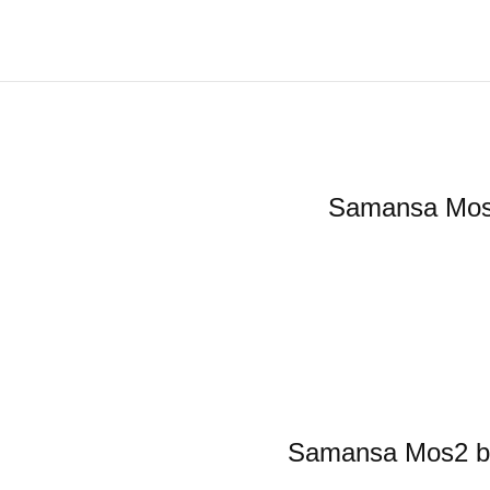
Samansa
Samansa M