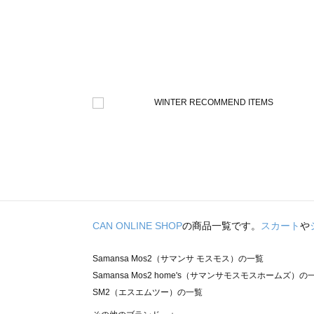
CAN ONLINE SHOP
の商品一覧です。
スカート
や
Samansa Mos2（サマンサ モスモス）の一覧
Samansa Mos2 home's（サマンサモスモスホームズ）の
SM2（エスエムツー）の一覧
TSUHARU by Samansa Mos2（ツハルバイサマンサモ