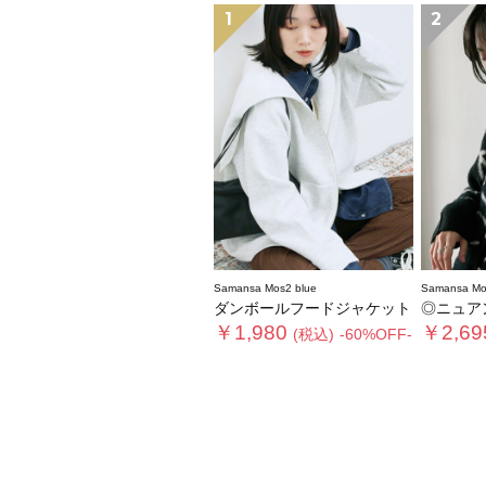
1
2
Samansa Mos2 blue
Samansa Mo
ダンボールフードジャケット
◎ニュア
￥1,980
￥2,69
(税込)
-60%OFF-