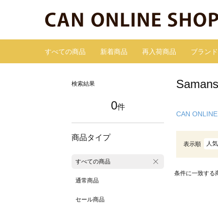
すべての商品
新着商品
再入荷商品
ブランド
Sama
検索結果
0
件
CAN ONLINE
商品タイプ
人気
表示順
すべての商品
条件に一致する
通常商品
セール商品