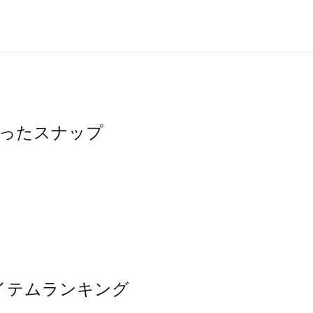
を使ったスナップ
気アイテムランキング