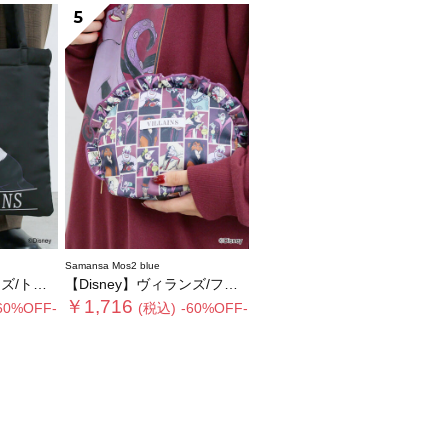
5
Samansa Mos2 blue
ートバッグ
【Disney】ヴィランズ/フリルポーチ
￥1,716
60%OFF-
(税込)
-60%OFF-