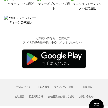
＼お買い物をもっと便利に／
アプリ新規会員登録で100ポイントプレゼント！
ご利用ガイド
よくある質問
プライバシーポリシー
利用規約
会社概要
特定商取引法
古物営業法に基づく記載
お問い合わせ