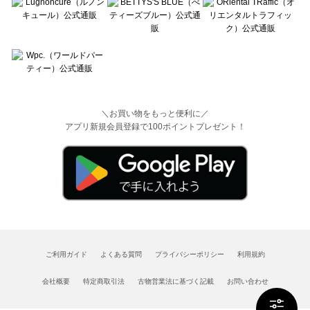
＼お買い物をもっと便利に／
アプリ新規会員登録で100ポイントプレゼント！
ご利用ガイド
よくある質問
プライバシーポリシー
利用規約
会社概要
特定商取引法
古物営業法に基づく記載
お問い合わせ