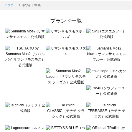
Samansa Mos2 blue（サマンサモスモス ブルー）のアウター一覧
アウター
ホワイト/白系
Samansa Mos2 Lagom（サマンサモスモス ラーゴム）のアウター一覧
ehka sopo（エヘカソポ）のアウター一覧
ブランド一覧
sō4ū（ソウフォーユー）のアウター一覧
Te chichi（テチチ）のアウター一覧
Te chichi CLASSIC（テチチ クラシック）のアウター一覧
Te chichi TERRASSE（テチチ テラス）のアウター一覧
Lugnoncure（ルノンキュール）のアウター一覧
BETTY'S BLUE（べティーズブルー）のアウター一覧
Wpc.（ワールドパーティー）のアウター一覧