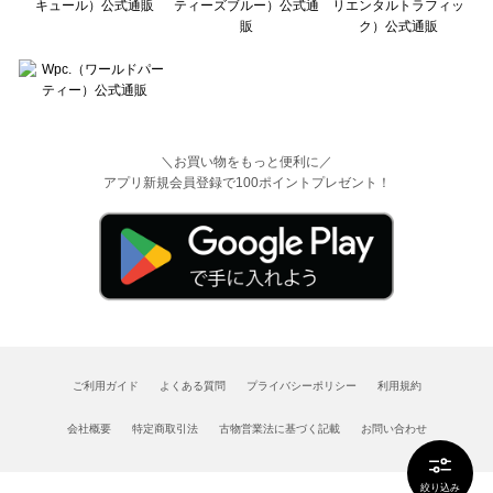
＼お買い物をもっと便利に／
アプリ新規会員登録で100ポイントプレゼント！
ご利用ガイド
よくある質問
プライバシーポリシー
利用規約
会社概要
特定商取引法
古物営業法に基づく記載
お問い合わせ
絞り込み