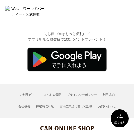
＼お買い物をもっと便利に／
アプリ新規会員登録で100ポイントプレゼント！
ご利用ガイド
よくある質問
プライバシーポリシー
利用規約
会社概要
特定商取引法
古物営業法に基づく記載
お問い合わせ
絞り込み