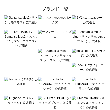
Samansa Mos2 Lagom（サマンサモスモス ラーゴム）のアウター一覧
ehka sopo（エヘカソポ）のアウター一覧
ブランド一覧
sō4ū（ソウフォーユー）のアウター一覧
Te chichi（テチチ）のアウター一覧
Te chichi CLASSIC（テチチ クラシック）のアウター一覧
Te chichi TERRASSE（テチチ テラス）のアウター一覧
Lugnoncure（ルノンキュール）のアウター一覧
BETTY'S BLUE（べティーズブルー）のアウター一覧
Wpc.（ワールドパーティー）のアウター一覧