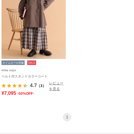
タイムセール対象
SALE
ehka sopo
ベルト付スタンドカラーコート
レビュー
4.7
（3）
を見る
¥7,095
-50%OFF-
1