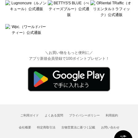
＼お買い物をもっと便利に／
アプリ新規会員登録で100ポイントプレゼント！
ご利用ガイド
よくある質問
プライバシーポリシー
利用規約
会社概要
特定商取引法
古物営業法に基づく記載
お問い合わせ