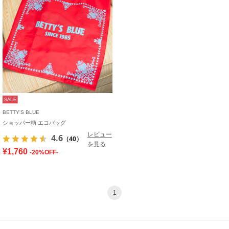
SALE
BETTY'S BLUE
ショッパー柄 エコバッグ
レビュー
4.6
（40）
を見る
¥1,760
-20%OFF-
1