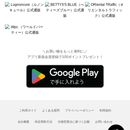
＼お買い物をもっと便利に／
アプリ新規会員登録で100ポイントプレゼント！
ご利用ガイド
よくある質問
プライバシーポリシー
利用規約
会社概要
特定商取引法
古物営業法に基づく記載
お問い合わせ