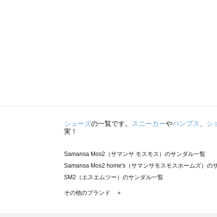
シューズ
の一覧です。
スニーカー
や
パンプス
、
シ
実！
Samansa Mos2（サマンサ モスモス）のサンダル一覧
Samansa Mos2 home's（サマンサモスモスホームズ）
SM2（エスエムツー）のサンダル一覧
TSUHARU by Samansa Mos2（ツハルバイサマンサ
その他のブランド ＋
sm2rhythm（サマンサモスモス リズム）のサンダル一覧
Samansa Mos2 blue（サマンサモスモス ブルー）のサ