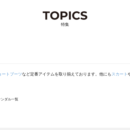
特集
ョートブーツ
など定番アイテムを取り揃えております。他にも
スカート
のサンダル一覧
モスモス）のサンダル一覧
ンダル一覧