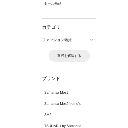
セール商品
カテゴリ
ファッション雑貨
選択を解除する
ブランド
Samansa Mos2
Samansa Mos2 home's
SM2
TSUHARU by Samansa