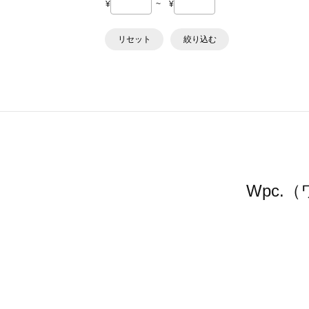
¥
~
¥
リセット
絞り込む
Wpc.