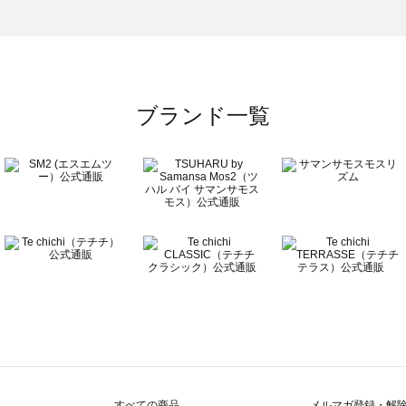
のサンダル一覧
ブランド一覧
すべての商品
メルマガ登録・解