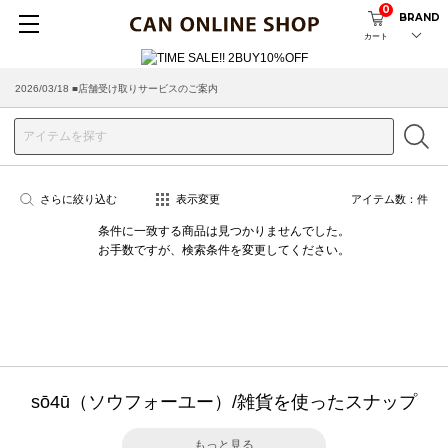
0
BRAND
カート
2026/03/18 ■店舗受け取りサービスのご案内
さらに絞り込む
表示変更
アイテム数：
件
条件に一致する商品は見つかりませんでした。
お手数ですが、検索条件を変更してください。
sō4ū（ソウフォーユー）/雑貨を使ったスナップ
もっと見る