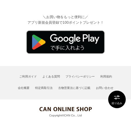
＼お買い物をもっと便利に／
アプリ新規会員登録で100ポイントプレゼント！
ご利用ガイド
よくある質問
プライバシーポリシー
利用規約
会社概要
特定商取引法
古物営業法に基づく記載
お問い合わせ
絞り込み
Copyright©CAN Co., Ltd