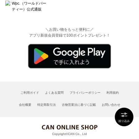
＼お買い物をもっと便利に／
アプリ新規会員登録で100ポイントプレゼント！
ご利用ガイド
よくある質問
プライバシーポリシー
利用規約
会社概要
特定商取引法
古物営業法に基づく記載
お問い合わせ
絞り込み
Copyright©CAN Co., Ltd