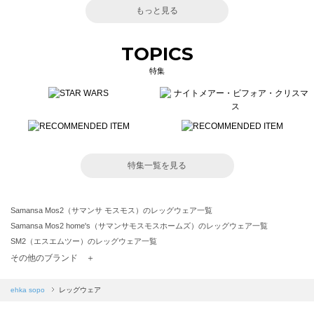
もっと見る
TOPICS
特集
特集一覧を見る
Samansa Mos2（サマンサ モスモス）のレッグウェア一覧
Samansa Mos2 home's（サマンサモスモスホームズ）のレッグウェア一覧
SM2（エスエムツー）のレッグウェア一覧
TSUHARU by Samansa Mos2（ツハルバイサマンサモスモス）のレッグウェア一覧
その他のブランド ＋
sm2rhythm（サマンサモスモス リズム）のレッグウェア一覧
Samansa Mos2 blue（サマンサモスモス ブルー）のレッグウェア一覧
ehka sopo
レッグウェア
Samansa Mos2 Lagom（サマンサモスモス ラーゴム）のレッグウェア一覧