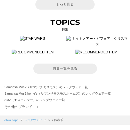
もっと見る
TOPICS
特集
特集一覧を見る
Samansa Mos2（サマンサ モスモス）のレッグウェア一覧
Samansa Mos2 home's（サマンサモスモスホームズ）のレッグウェア一覧
SM2（エスエムツー）のレッグウェア一覧
TSUHARU by Samansa Mos2（ツハルバイサマンサモスモス）のレッグウェア一覧
その他のブランド ＋
sm2rhythm（サマンサモスモス リズム）のレッグウェア一覧
Samansa Mos2 blue（サマンサモスモス ブルー）のレッグウェア一覧
ehka sopo
レッグウェア
レッド/赤系
Samansa Mos2 Lagom（サマンサモスモス ラーゴム）のレッグウェア一覧