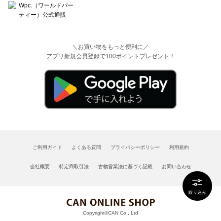
＼お買い物をもっと便利に／
アプリ新規会員登録で100ポイントプレゼント！
ご利用ガイド
よくある質問
プライバシーポリシー
利用規約
会社概要
特定商取引法
古物営業法に基づく記載
お問い合わせ
絞り込み
Copyright©CAN Co., Ltd