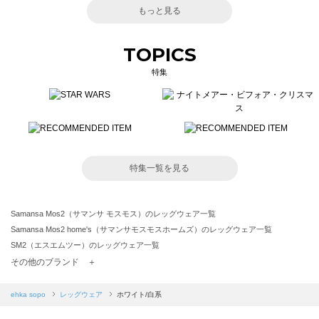
もっと見る
TOPICS
特集
特集一覧を見る
Samansa Mos2（サマンサ モスモス）のレッグウェア一覧
Samansa Mos2 home's（サマンサモスモスホームズ）のレッグウェア一覧
SM2（エスエムツー）のレッグウェア一覧
TSUHARU by Samansa Mos2（ツハルバイサマンサモスモス）のレッグウェア一覧
その他のブランド ＋
sm2rhythm（サマンサモスモス リズム）のレッグウェア一覧
Samansa Mos2 blue（サマンサモスモス ブルー）のレッグウェア一覧
ehka sopo
レッグウェア
ホワイト/白系
Samansa Mos2 Lagom（サマンサモスモス ラーゴム）のレッグウェア一覧