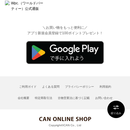
＼お買い物をもっと便利に／
アプリ新規会員登録で100ポイントプレゼント！
ご利用ガイド
よくある質問
プライバシーポリシー
利用規約
会社概要
特定商取引法
古物営業法に基づく記載
お問い合わせ
絞り込み
Copyright©CAN Co., Ltd