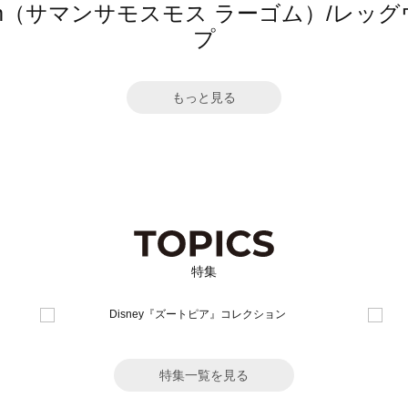
 Lagom（サマンサモスモス ラーゴム）/
プ
もっと見る
特集
特集一覧を見る