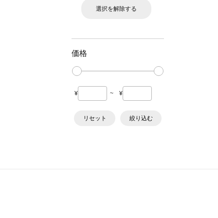
選択を解除する
価格
¥
~
¥
リセット
絞り込む