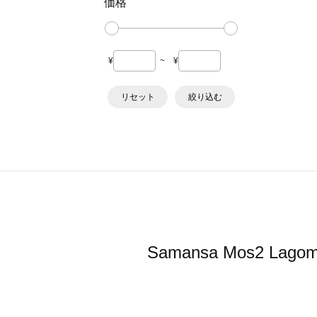
価格
¥
~
¥
リセット
絞り込む
Samansa Mos2