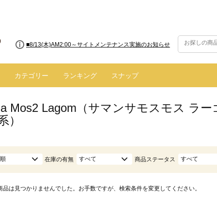
■8/13(木)AM2:00～サイトメンテナンス実施のお知らせ
カテゴリー
ランキング
スナップ
nsa Mos2 Lagom（サマンサモスモス
系）
順
すべて
すべて
在庫の有無
商品ステータス
商品は見つかりませんでした。お手数ですが、検索条件を変更してください。