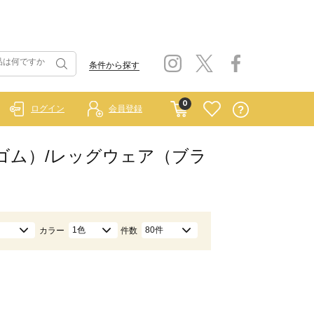
条件から探す
0
ログイン
会員登録
 ラーゴム）/レッグウェア（ブラ
1色
80件
カラー
件数