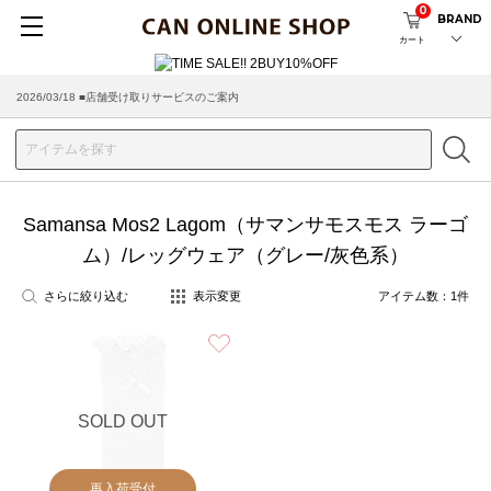
0
BRAND
カート
2026/03/18 ■店舗受け取りサービスのご案内
Samansa Mos2 Lagom（サマンサモスモス ラーゴ
ム）/レッグウェア（グレー/灰色系）
さらに絞り込む
表示変更
アイテム数：
1
件
お気に入り
SOLD OUT
再入荷受付