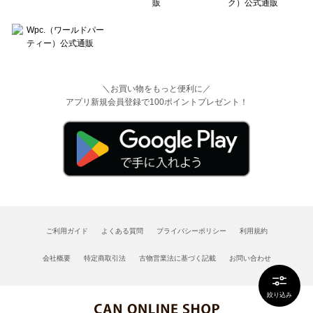
＼お買い物をもっと便利に／
アプリ新規会員登録で100ポイントプレゼント！
ご利用ガイド
よくある質問
プライバシーポリシー
利用規約
会社概要
特定商取引法
古物営業法に基づく記載
お問い合わせ
絞り込み