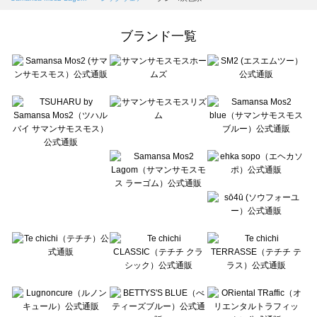
Samansa Mos2 Lagom（サマンサモスモス ラーゴム）のレッグウェア一覧
ehka sopo（エヘカソポ）のレッグウェア一覧
ブランド一覧
sō4ū（ソウフォーユー）のレッグウェア一覧
Te chichi（テチチ）のレッグウェア一覧
Te chichi CLASSIC（テチチ クラシック）のレッグウェア一覧
Te chichi TERRASSE（テチチ テラス）のレッグウェア一覧
Lugnoncure（ルノンキュール）のレッグウェア一覧
BETTY'S BLUE（べティーズブルー）のレッグウェア一覧
Wpc.（ワールドパーティー）のレッグウェア一覧