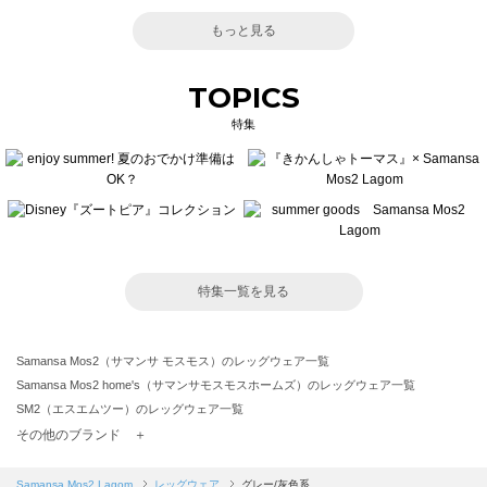
もっと見る
TOPICS
特集
特集一覧を見る
Samansa Mos2（サマンサ モスモス）のレッグウェア一覧
Samansa Mos2 home's（サマンサモスモスホームズ）のレッグウェア一覧
SM2（エスエムツー）のレッグウェア一覧
TSUHARU by Samansa Mos2（ツハルバイサマンサモスモス）のレッグウェア一覧
その他のブランド ＋
sm2rhythm（サマンサモスモス リズム）のレッグウェア一覧
Samansa Mos2 blue（サマンサモスモス ブルー）のレッグウェア一覧
Samansa Mos2 Lagom
レッグウェア
グレー/灰色系