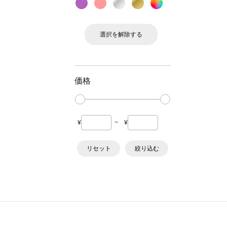
選択を解除する
価格
¥
~
¥
リセット
絞り込む