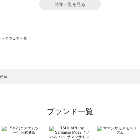
特集一覧を見る
）のレッグウェア一覧
サモスモス）のレッグウェア一覧
一覧
ッグウェア一覧
）のレッグウェア一覧
黄色系
一覧
ブランド一覧
覧