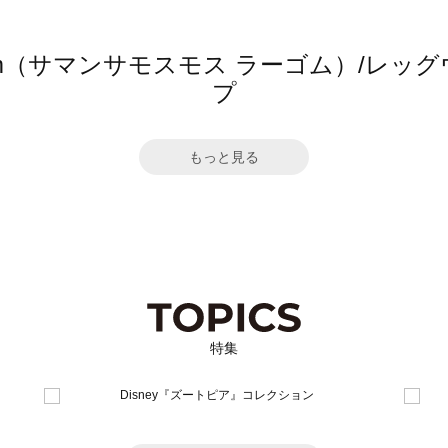
 Lagom（サマンサモスモス ラーゴム）/
プ
もっと見る
特集