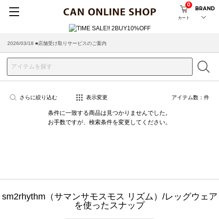
0
BRAND
カート
2026/03/18 ■店舗受け取りサービスのご案内
さらに絞り込む
表示変更
アイテム数：
件
条件に一致する商品は見つかりませんでした。
お手数ですが、検索条件を変更してください。
sm2rhythm（サマンサモスモス リズム）/レッグウェア
を使ったスナップ