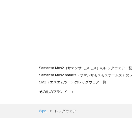
Samansa Mos2（サマンサ モスモス）のレッグウェア一覧
Samansa Mos2 home's（サマンサモスモスホームズ
SM2（エスエムツー）のレッグウェア一覧
TSUHARU by Samansa Mos2（ツハルバイサマン
その他のブランド ＋
sm2rhythm（サマンサモスモス リズム）のレッグウェア
Samansa Mos2 blue（サマンサモスモス ブルー）のレ
Samansa Mos2 Lagom（サマンサモスモス ラーゴム
Wpc.
レッグウェア
ehka sopo（エヘカソポ）のレッグウェア一覧
sō4ū（ソウフォーユー）のレッグウェア一覧
Te chichi（テチチ）のレッグウェア一覧