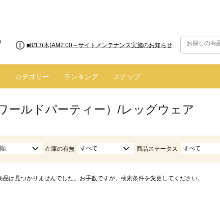
■8/13(木)AM2:00～サイトメンテナンス実施のお知らせ
カテゴリー
ランキング
スナップ
.（ワールドパーティー）/レッグウェア
順
すべて
すべて
在庫の有無
商品ステータス
商品は見つかりませんでした。お手数ですが、検索条件を変更してください。