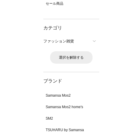
セール商品
カテゴリ
ファッション雑貨
選択を解除する
ブランド
Samansa Mos2
Samansa Mos2 home's
SM2
TSUHARU by Samansa