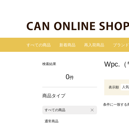
すべての商品
新着商品
再入荷商品
ブランド
Wpc
検索結果
0
件
人気
表示順
商品タイプ
条件に一致する
すべての商品
通常商品