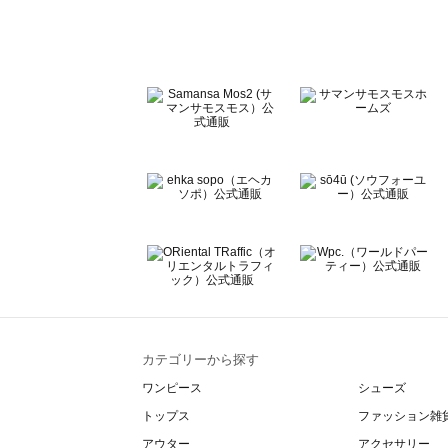
Te chichi CLASSIC（テチチ クラシック）のレッグウェア
Te chichi TERRASSE（テチチ テラス）のレッグウェア一
Lugnoncure（ルノンキュール）のレッグウェア一覧
BETTY'S BLUE（べティーズブルー）のレッグウェア一覧
Wpc.（ワールドパーティー）のレッグウェア一覧
カテゴリーから探す
ワンピース
シューズ
トップス
ファッション雑
アウター
アクセサリー