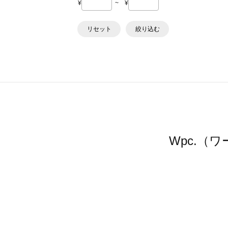
¥
~
¥
リセット
絞り込む
Wpc.（