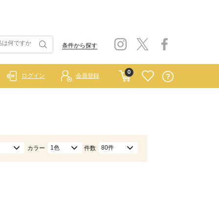
条件から探す
0
ログイン
会員登録
1色
80件
カラー
件数