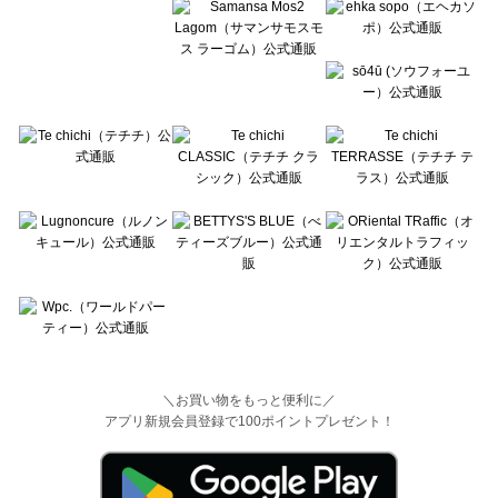
＼お買い物をもっと便利に／
アプリ新規会員登録で100ポイントプレゼント！