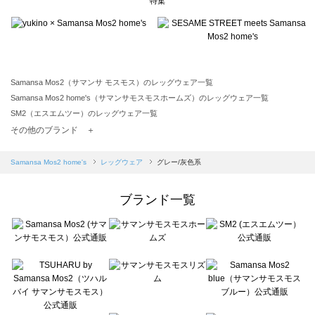
特集
Samansa Mos2（サマンサ モスモス）のレッグウェア一覧
Samansa Mos2 home's（サマンサモスモスホームズ）のレッグウェア一覧
SM2（エスエムツー）のレッグウェア一覧
TSUHARU by Samansa Mos2（ツハルバイサマンサモスモス）のレッグウェア一覧
その他のブランド ＋
sm2rhythm（サマンサモスモス リズム）のレッグウェア一覧
Samansa Mos2 blue（サマンサモスモス ブルー）のレッグウェア一覧
Samansa Mos2 home's
レッグウェア
グレー/灰色系
Samansa Mos2 Lagom（サマンサモスモス ラーゴム）のレッグウェア一覧
ehka sopo（エヘカソポ）のレッグウェア一覧
ブランド一覧
sō4ū（ソウフォーユー）のレッグウェア一覧
Te chichi（テチチ）のレッグウェア一覧
Te chichi CLASSIC（テチチ クラシック）のレッグウェア一覧
Te chichi TERRASSE（テチチ テラス）のレッグウェア一覧
Lugnoncure（ルノンキュール）のレッグウェア一覧
BETTY'S BLUE（べティーズブルー）のレッグウェア一覧
Wpc.（ワールドパーティー）のレッグウェア一覧