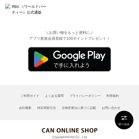
＼お買い物をもっと便利に／
アプリ新規会員登録で100ポイントプレゼント！
ご利用ガイド
よくある質問
プライバシーポリシー
利用規約
会社概要
特定商取引法
古物営業法に基づく記載
お問い合わせ
絞り込み
Copyright©CAN Co., Ltd