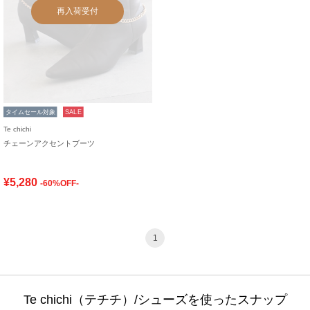
再入荷受付
タイムセール対象
SALE
Te chichi
チェーンアクセントブーツ
¥5,280
-60%OFF-
1
Te chichi（テチチ）/シューズを使ったスナップ