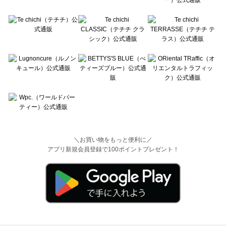
＼お買い物をもっと便利に／
アプリ新規会員登録で100ポイントプレゼント！